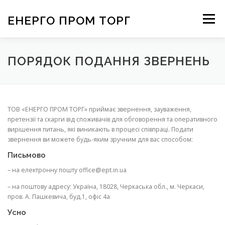
Перейти
к
ЕНЕРГО ПРОМ ТОРГ
Меню
содержимому
ПОРЯДОК ПОДАННЯ ЗВЕРНЕНЬ
ТОВ «ЕНЕРГО ПРОМ ТОРГ» приймає звернення, зауваження,
претензії та скарги від споживачів для обговорення та оперативного
вирішення питань, які виникають в процесі співпраці. Подати
звернення ви можете будь-яким зручним для вас способом:
Письмово
– на електронну пошту office@ept.in.ua
– на поштову адресу: Україна, 18028, Черкаська обл., м. Черкаси,
пров. А. Пашкевича, буд.1, офіс 4а
Усно